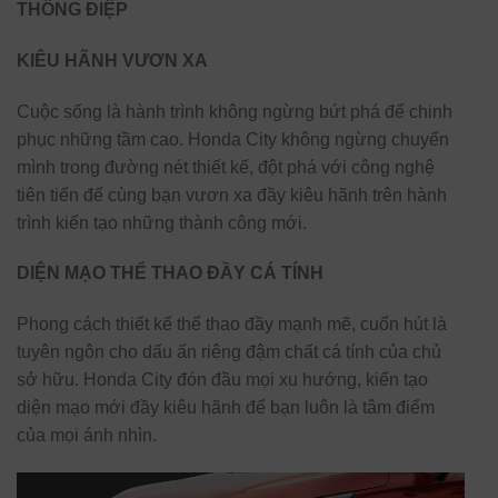
THÔNG ĐIỆP
KIÊU HÃNH VƯƠN XA
Cuộc sống là hành trình không ngừng bứt phá để chinh
phục những tầm cao. Honda City không ngừng chuyển
mình trong đường nét thiết kế, đột phá với công nghệ
tiên tiến để cùng bạn vươn xa đầy kiêu hãnh trên hành
trình kiến tạo những thành công mới.
DIỆN MẠO THỂ THAO ĐẦY CÁ TÍNH
Phong cách thiết kế thể thao đầy mạnh mẽ, cuốn hút là
tuyên ngôn cho dấu ấn riêng đậm chất cá tính của chủ
sở hữu. Honda City đón đầu mọi xu hướng, kiến tạo
diện mạo mới đầy kiêu hãnh để bạn luôn là tâm điểm
của mọi ánh nhìn.