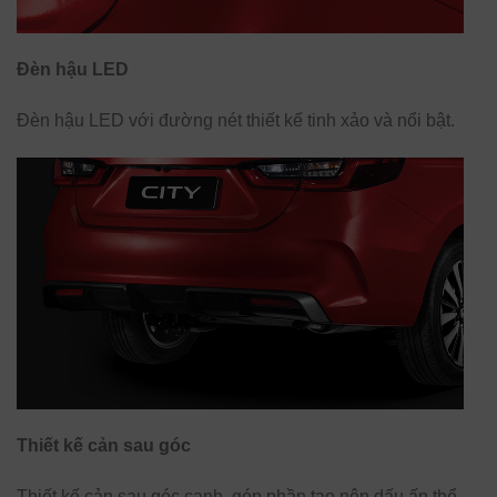
Đèn hậu LED
Đèn hậu LED với đường nét thiết kế tinh xảo và nổi bật.
Thiết kế cản sau góc
Thiết kế cản sau góc cạnh, góp phần tạo nên dấu ấn thể