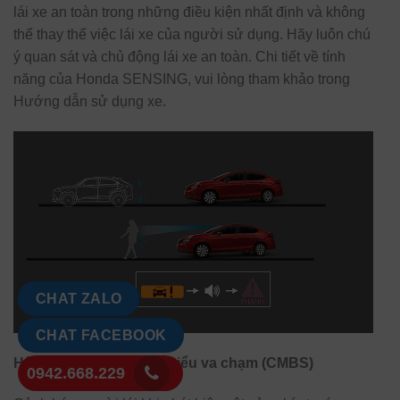
lái xe an toàn trong những điều kiện nhất định và không
thể thay thế việc lái xe của người sử dụng. Hãy luôn chú
ý quan sát và chủ động lái xe an toàn. Chi tiết về tính
năng của Honda SENSING, vui lòng tham khảo trong
Hướng dẫn sử dụng xe.
CHAT ZALO
CHAT FACEBOOK
Hệ thống phanh giảm thiểu va chạm (CMBS)
0942.668.229