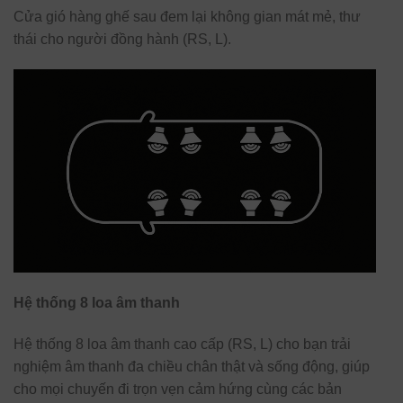
Cửa gió hàng ghế sau đem lại không gian mát mẻ, thư
thái cho người đồng hành (RS, L).
Hệ thống 8 loa âm thanh
Hệ thống 8 loa âm thanh cao cấp (RS, L) cho bạn trải
nghiệm âm thanh đa chiều chân thật và sống động, giúp
cho mọi chuyến đi trọn vẹn cảm hứng cùng các bản