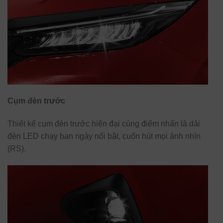
Cụm đèn trước
Thiết kế cụm đèn trước hiện đại cùng điểm nhấn là dải
đèn LED chạy ban ngày nổi bật, cuốn hút mọi ánh nhìn
(RS).