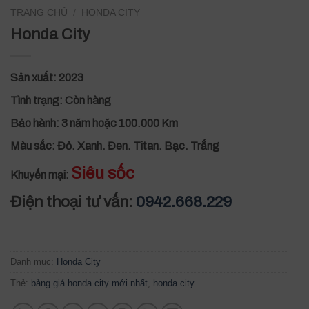
TRANG CHỦ
/
HONDA CITY
Honda City
Sản xuất:
2023
Tình trạng:
Còn hàng
Bảo hành:
3 năm hoặc 100.000 Km
Màu sắc:
Đỏ. Xanh. Đen. Titan. Bạc. Trắng
Siêu sốc
Khuyến mại:
Điện thoại tư vấn:
0942.668.229
Danh mục:
Honda City
Thẻ:
bảng giá honda city mới nhất
,
honda city