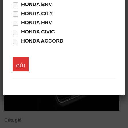
HONDA BRV
HONDA CITY
Hệ thống điều hòa tự động
HONDA HRV
Hệ thống điều hòa tự động 1 vùng (RS, L) tiện nghi với
HONDA CIVIC
chế độ
HONDA ACCORD
Cửa gió