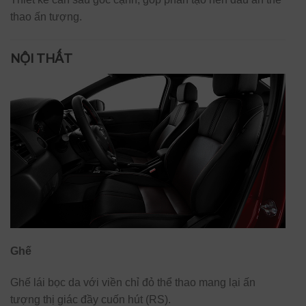
thao ấn tượng.
NỘI THẤT
Ghế
Ghế lái bọc da với viền chỉ đỏ thể thao mang lại ấn
tượng thị giác đầy cuốn hút (RS).