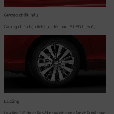
Gương chiếu hậu
Gương chiếu hậu tích hợp đèn báo rẽ LED hiện đại.
La-zăng
La-zăng 16″ đa chấu với phay cắt đen đậm chất thể thao,