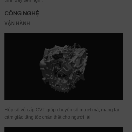
trình đầy tiện nghi.
CÔNG NGHỆ
VẬN HÀNH
Hộp số vô cấp CVT giúp chuyển số mượt mà, mang lại
cảm giác tăng tốc chân thật cho người lái.