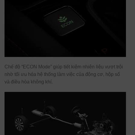
Chế độ “ECON Mode” giúp tiết kiệm nhiên liệu vượt trội
nhờ tối ưu hóa hệ thống làm việc của động cơ, hộp số
và điều hòa không khí.