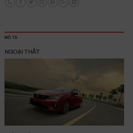
MÔ TẢ
NGOẠI THẤT