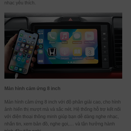
nhạc yêu thích.
Màn hình cảm ứng 8 inch
Màn hình cảm ứng 8 inch với độ phân giải cao, cho hình
ảnh hiển thị mượt mà và sắc nét. Hệ thống hỗ trợ kết nối
với điện thoại thông minh giúp bạn dễ dàng nghe nhạc,
nhắn tin, xem bản đồ, nghe gọi,… và tận hưởng hành