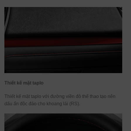
Thiết kế mặt taplo
Thiết kế mặt taplo với đường viền đỏ thể thao tạo nên
dấu ấn độc đáo cho khoang lái (RS).