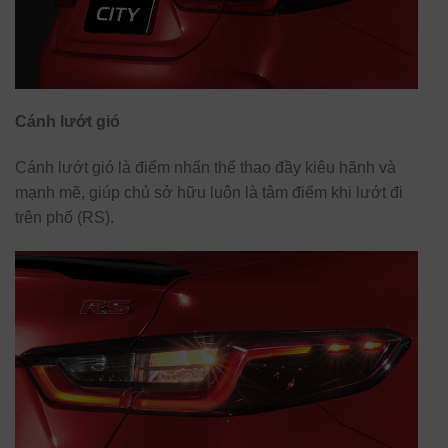
Cánh lướt gió
Cánh lướt gió là điểm nhấn thể thao đầy kiêu hãnh và
mạnh mẽ, giúp chủ sở hữu luôn là tâm điểm khi lướt đi
trên phố (RS).