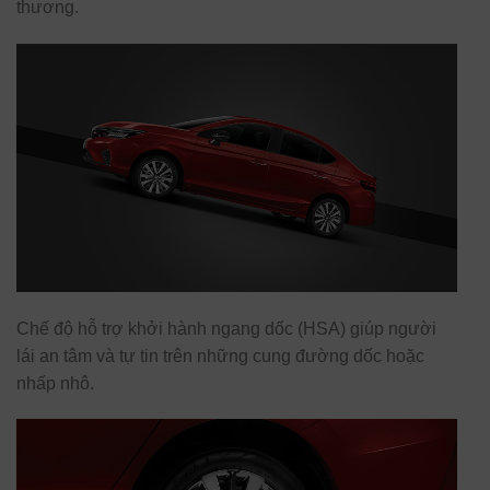
thương.
Chế độ hỗ trợ khởi hành ngang dốc (HSA) giúp người
lái an tâm và tự tin trên những cung đường dốc hoặc
nhấp nhô.