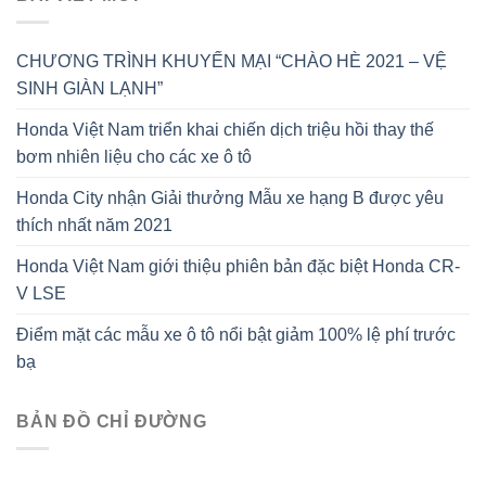
CHƯƠNG TRÌNH KHUYẾN MẠI “CHÀO HÈ 2021 – VỆ
SINH GIÀN LẠNH”
Honda Việt Nam triển khai chiến dịch triệu hồi thay thế
bơm nhiên liệu cho các xe ô tô
Honda City nhận Giải thưởng Mẫu xe hạng B được yêu
thích nhất năm 2021
Honda Việt Nam giới thiệu phiên bản đặc biệt Honda CR-
V LSE
Điểm mặt các mẫu xe ô tô nổi bật giảm 100% lệ phí trước
bạ
BẢN ĐỒ CHỈ ĐƯỜNG