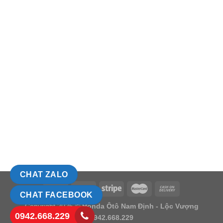
CHAT ZALO
CHAT FACEBOOK
Copyright 2026 ©
Honda Ôtô Nam Định - Lộc Vượng
0942.668.229
0942.668.229