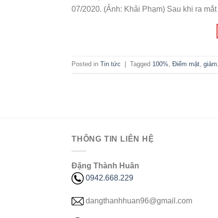
07/2020. (Ảnh: Khải Phạm) Sau khi ra mắt
Posted in
Tin tức
|
Tagged
100%
,
Điểm mặt
,
giảm
THÔNG TIN LIÊN HỆ
Đặng Thành Huân
0942.668.229
dangthanhhuan96@gmail.com