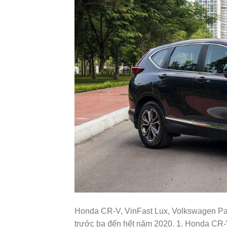
Honda CR-V, VinFast Lux, Volkswagen Pa
trước bạ đến hết năm 2020. 1. Honda CR-