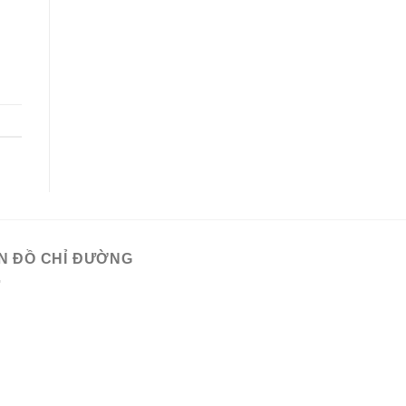
N ĐỒ CHỈ ĐƯỜNG