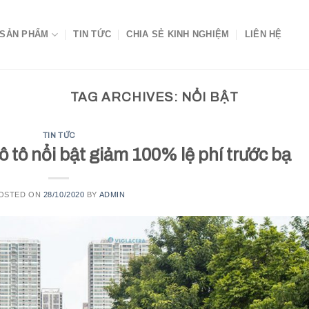
SẢN PHẨM
TIN TỨC
CHIA SẺ KINH NGHIỆM
LIÊN HỆ
TAG ARCHIVES:
NỔI BẬT
TIN TỨC
 tô nổi bật giảm 100% lệ phí trước bạ
OSTED ON
28/10/2020
BY
ADMIN